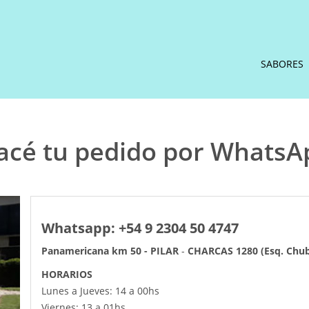
SABORES
acé tu pedido por WhatsA
Whatsapp: +54 9 2304 50 4747
Panamericana km 50 - PILAR
-
CHARCAS 1280 (Esq. Chu
HORARIOS
Lunes a Jueves: 14 a 00hs
Viernes: 13 a 01hs