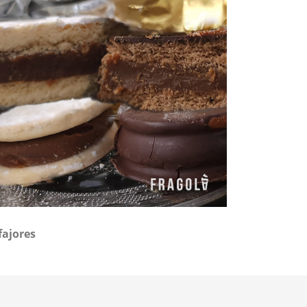
fajores