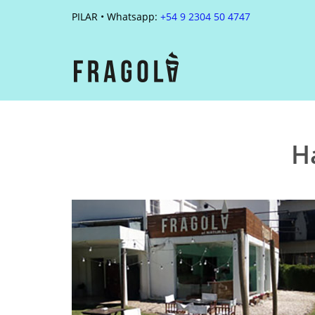
PILAR • Whatsapp:
+54 9 2304 50 4747
H