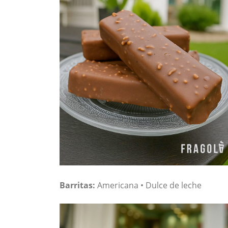
Barritas:
Americana • Dulce de leche