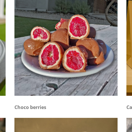
Choco berries
Ca