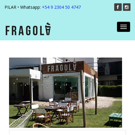
PILAR • Whatsapp:
+54 9 2304 50 4747
Toggl
navig