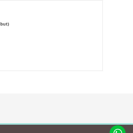
ubut)