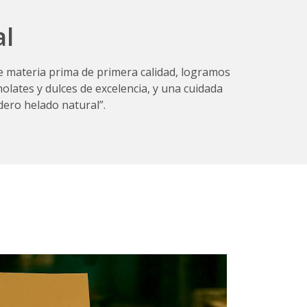
al
 de materia prima de primera calidad, logramos
olates y dulces de excelencia, y una cuidada
dero helado natural”.