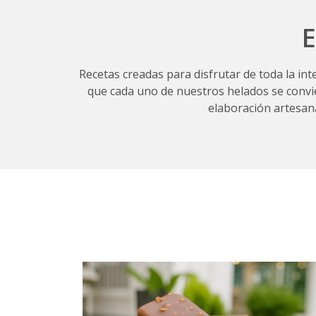
E
Recetas creadas para disfrutar de toda la int
que cada uno de nuestros helados se convier
elaboración artesana