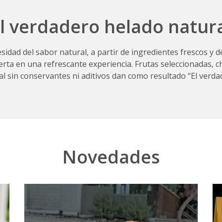
l verdadero helado natur
esidad del sabor natural, a partir de ingredientes frescos y
ta en una refrescante experiencia. Frutas seleccionadas, ch
l sin conservantes ni aditivos dan como resultado “El verda
Novedades