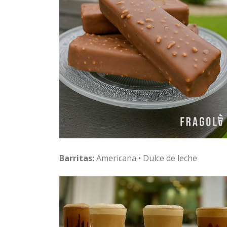
Barritas:
Americana • Dulce de leche