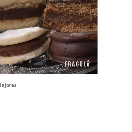
fajores